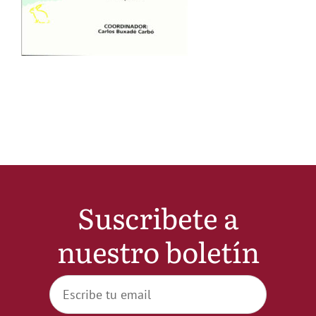
Noticias
Hazte Socio
Contactar
WooCommerce My Account
Suscribete a
WooCommerce Cart
nuestro boletín