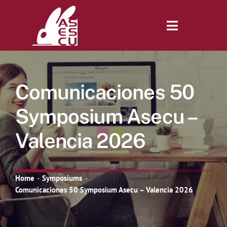
Saltar
al
contenido
Toggle
Navigatio
Inicio
Comunicaciones 50
Revista
Symposium Asecu –
Valencia 2026
Tienda
Lonjas
Home
Symposiums
Comunicaciones 50 Symposium Asecu – Valencia 2026
Symposiums