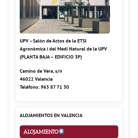
UPV –Salón de Actos de la ETSI
Agronòmica i del Medi Natural de la UPV
(PLANTA BAJA – EDIFICIO 3P)
Camino de Vera, s/n
46022 Valencia
Teléfono: 963 87 71 30
ALOJAMIENTOS EN VALENCIA
ALOJAMIENTO