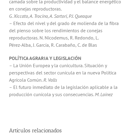
camada sobre la productividad y el balance energético
en conejas reproductoras.
G. Xiccato, A. Trocino, A. Sartori, P.I. Queaque
– Efecto del nivel y del grado de molienda de la fibra
del pienso sobre los rendimientos de conejas
reproductoras. N. Nicodemus, R. Redondo, L.
Pérez-Alba, J. García, R. Carabaño, C. de Blas
POLÍTICA AGRARIA Y LEGISLACIÓN
– La Unión Europea y la cunicultura. Situación y
perspectivas del sector cunícula en la nueva Política
Agrícola Común.
R. Valls
– El futuro inmediato de la legislación aplicable a la
producción cunícola y sus consecuencias.
M. Laínez
Artículos relacionados