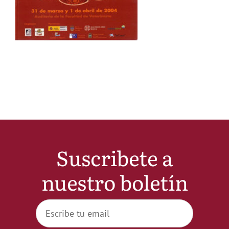
Noticias
Hazte Socio
Contactar
WooCommerce My Account
Suscribete a
WooCommerce Cart
nuestro boletín