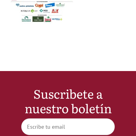
Noticias
Hazte Socio
Contactar
WooCommerce My Account
Suscribete a
WooCommerce Cart
nuestro boletín