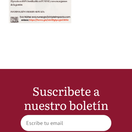
Noticias
Hazte Socio
Contactar
WooCommerce My Account
Suscribete a
WooCommerce Cart
nuestro boletín