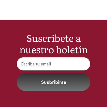
Noticias
Hazte Socio
Suscribete a
Contactar
nuestro boletín
WooCommerce My Account
WooCommerce Cart
Susbribirse