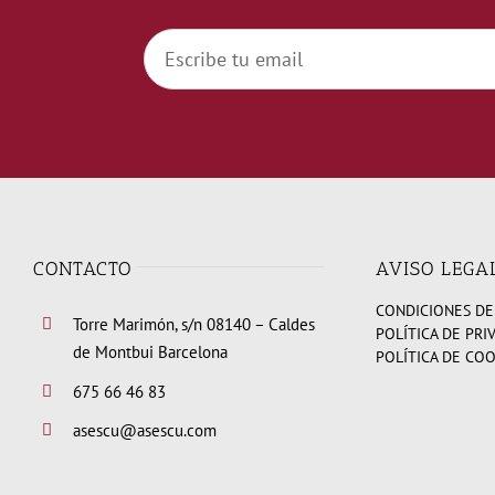
CONTACTO
AVISO LEGA
CONDICIONES DE
Torre Marimón, s/n 08140 – Caldes
POLÍTICA DE PRI
de Montbui Barcelona
POLÍTICA DE CO
675 66 46 83
asescu@asescu.com