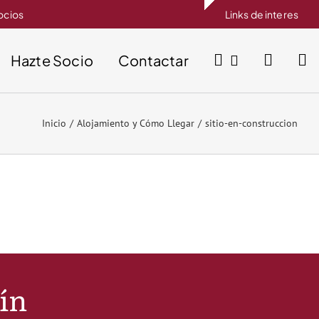
socios
Links de interes
Hazte Socio
Contactar
Inicio
Alojamiento y Cómo Llegar
sitio-en-construccion
tín