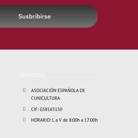
Susbribirse
EMPRESA
ASOCIACIÓN ESPAÑOLA DE
CUNICULTURA
CIF: G58165150
HORARIO: L a V de 8:00h a 17:00h