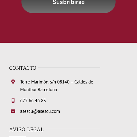
Susbribirse
CONTACTO
Torre Marimón, s/n 08140 – Caldes de
Montbui Barcelona
675 66 46 83
asescu@asescu.com
AVISO LEGAL