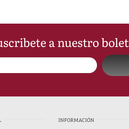
scribete a nuestro bole
L
INFORMACIÓN