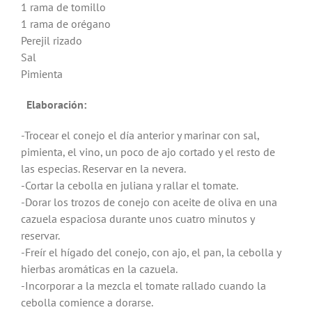
1 rama de tomillo
1 rama de orégano
Perejil rizado
Sal
Pimienta
Elaboración:
-Trocear el conejo el día anterior y marinar con sal,
pimienta, el vino, un poco de ajo cortado y el resto de
las especias. Reservar en la nevera.
-Cortar la cebolla en juliana y rallar el tomate.
-Dorar los trozos de conejo con aceite de oliva en una
cazuela espaciosa durante unos cuatro minutos y
reservar.
-Freír el hígado del conejo, con ajo, el pan, la cebolla y
hierbas aromáticas en la cazuela.
-Incorporar a la mezcla el tomate rallado cuando la
cebolla comience a dorarse.