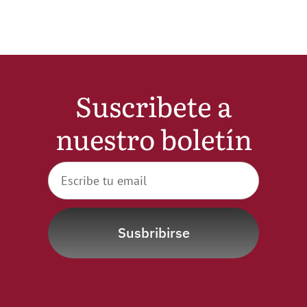
Noticias
Hazte Socio
Suscribete a
Contactar
nuestro boletín
WooCommerce My Account
WooCommerce Cart
Susbribirse