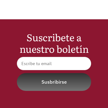
Noticias
Hazte Socio
Suscribete a
Contactar
nuestro boletín
WooCommerce My Account
WooCommerce Cart
Susbribirse