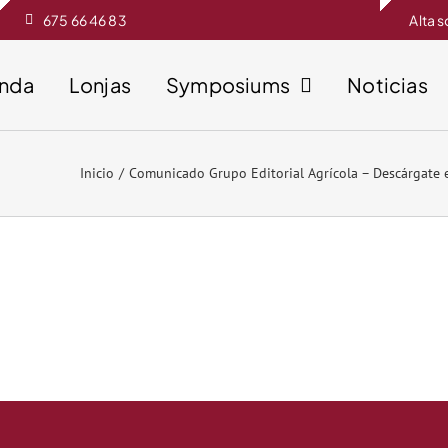
675 66 46 83
Alta 
enda
Lonjas
Symposiums
Noticias
Inicio
Comunicado Grupo Editorial Agrícola – Descárgate