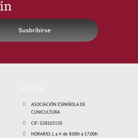
tín
Susbribirse
EMPRESA
ASOCIACIÓN ESPAÑOLA DE
CUNICULTURA
CIF: G58165150
HORARIO: L a V de 8:00h a 17:00h