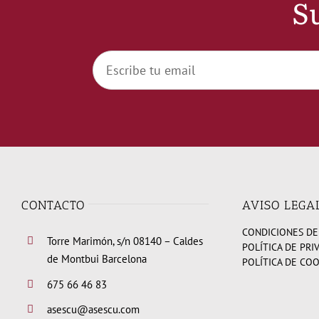
Su
CONTACTO
AVISO LEGA
CONDICIONES DE
Torre Marimón, s/n 08140 – Caldes
POLÍTICA DE PRI
de Montbui Barcelona
POLÍTICA DE CO
675 66 46 83
asescu@asescu.com