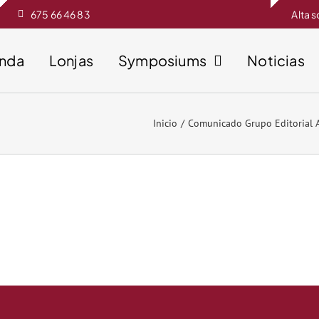
675 66 46 83
Alta 
enda
Lonjas
Symposiums
Noticias
Inicio
Comunicado Grupo Editorial A