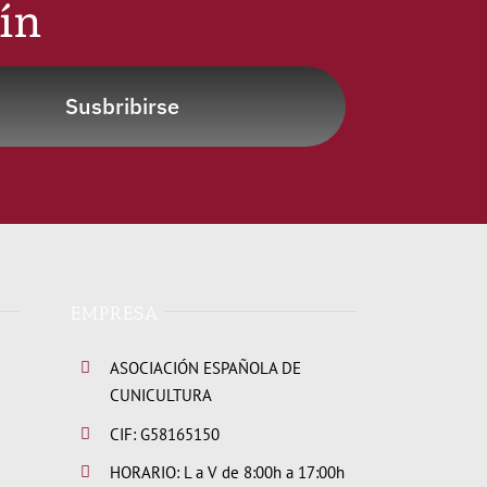
tín
Susbribirse
EMPRESA
ASOCIACIÓN ESPAÑOLA DE
CUNICULTURA
CIF: G58165150
HORARIO: L a V de 8:00h a 17:00h