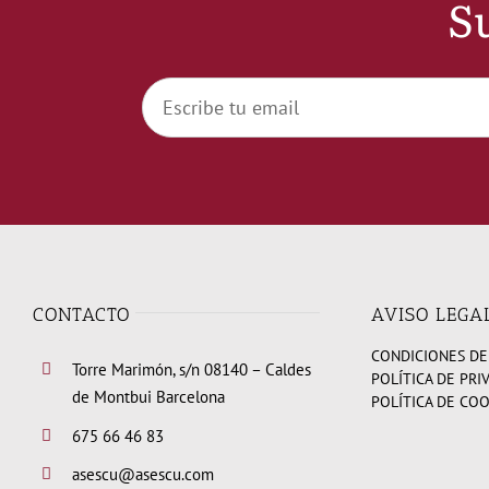
Su
CONTACTO
AVISO LEGA
CONDICIONES DE
Torre Marimón, s/n 08140 – Caldes
POLÍTICA DE PRI
de Montbui Barcelona
POLÍTICA DE CO
675 66 46 83
asescu@asescu.com