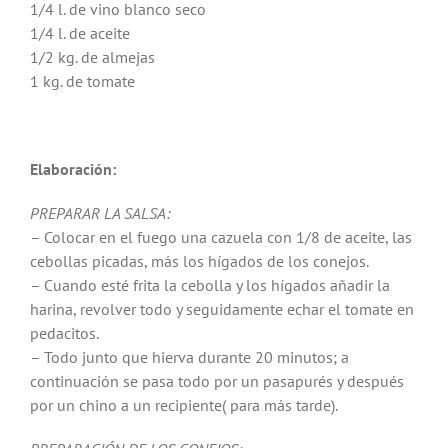
1/4 l. de vino blanco seco
1/4 l. de aceite
1/2 kg. de almejas
1 kg. de tomate
Elaboración:
PREPARAR LA SALSA:
– Colocar en el fuego una cazuela con 1/8 de aceite, las
cebollas picadas, más los hígados de los conejos.
– Cuando esté frita la cebolla y los hígados añadir la
harina, revolver todo y seguidamente echar el tomate en
pedacitos.
– Todo junto que hierva durante 20 minutos; a
continuación se pasa todo por un pasapurés y después
por un chino a un recipiente( para más tarde).