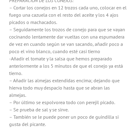
PREPARACIÓN DE LOS CONEJOS:
– Cortar los conejos en 12 trozos cada uno, colocar en el
fuego una cazuela con el resto del aceite y los 4 ajos
picados o machacados.
– Seguidamente los trozos de conejo para que se vayan
cocinando lentamente dar vueltas con una espumadera
de vez en cuando según se van sacando, añadir poco a
poco el vino blanco, cuando esté casi tierno
-Añadir el tomate y la salsa que hemos preparado
anteriormente a los 5 minutos de que el conejo ya está
tierno.
– Añadir las almejas extendidas encima; dejando que
hierva todo muy despacio hasta que se abran las
almejas.
– Por último se espolvorea todo con perejil picado.
– Se prueba de sal y se sirve.
– También se le puede poner un poco de guindilla si
gusta del picante.