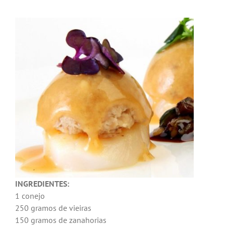
Noticias
Hazte Socio
Contactar
WooCommerce My Account
WooCommerce Cart
INGREDIENTES:
1 conejo
250 gramos de vieiras
150 gramos de zanahorias