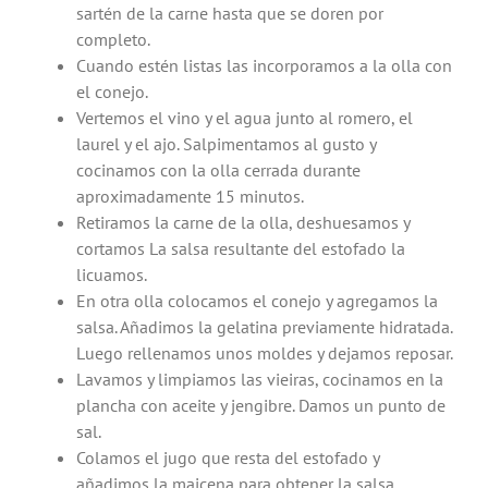
sartén de la carne hasta que se doren por
completo.
Cuando estén listas las incorporamos a la olla con
el conejo.
Vertemos el vino y el agua junto al romero, el
laurel y el ajo. Salpimentamos al gusto y
cocinamos con la olla cerrada durante
aproximadamente 15 minutos.
Retiramos la carne de la olla, deshuesamos y
cortamos La salsa resultante del estofado la
licuamos.
En otra olla colocamos el conejo y agregamos la
salsa. Añadimos la gelatina previamente hidratada.
Luego rellenamos unos moldes y dejamos reposar.
Lavamos y limpiamos las vieiras, cocinamos en la
plancha con aceite y jengibre. Damos un punto de
sal.
Colamos el jugo que resta del estofado y
añadimos la maicena para obtener la salsa.