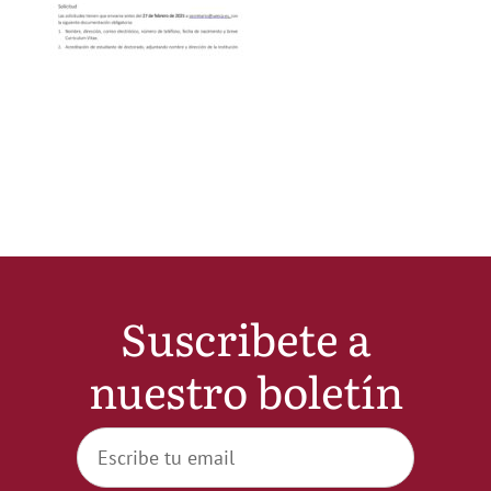
Noticias
Hazte Socio
Contactar
WooCommerce My Account
Suscribete a
WooCommerce Cart
nuestro boletín