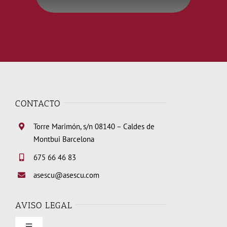
CONTACTO
Torre Marimón, s/n 08140 – Caldes de
Montbui Barcelona
675 66 46 83
asescu@asescu.com
AVISO LEGAL