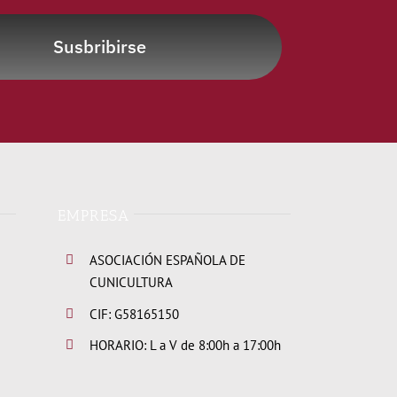
Susbribirse
EMPRESA
ASOCIACIÓN ESPAÑOLA DE
CUNICULTURA
CIF: G58165150
HORARIO: L a V de 8:00h a 17:00h