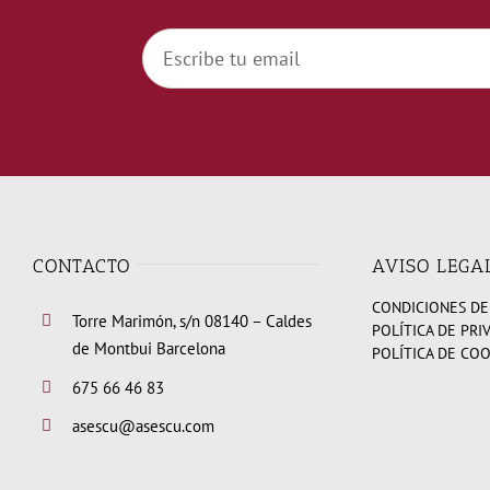
CONTACTO
AVISO LEGA
CONDICIONES DE
Torre Marimón, s/n 08140 – Caldes
POLÍTICA DE PRI
de Montbui Barcelona
POLÍTICA DE CO
675 66 46 83
asescu@asescu.com