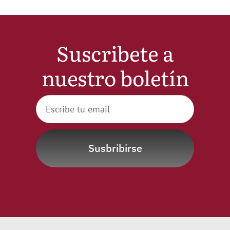
Noticias
Suscribete a
Hazte Socio
nuestro boletín
Contactar
WooCommerce My Account
Susbribirse
WooCommerce Cart