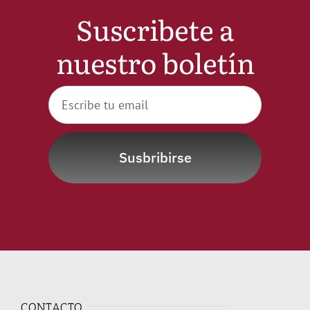
Suscribete a
Noticias
nuestro boletín
Hazte Socio
Contactar
Susbribirse
WooCommerce My Account
WooCommerce Cart
CONTACTO