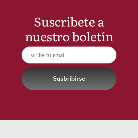
Noticias
Suscribete a
Hazte Socio
nuestro boletín
Contactar
WooCommerce My Account
Susbribirse
WooCommerce Cart