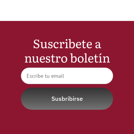
Noticias
Hazte Socio
Suscribete a
Contactar
nuestro boletín
WooCommerce My Account
WooCommerce Cart
Susbribirse