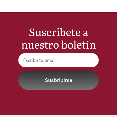
Noticias
Hazte Socio
Suscribete a
nuestro boletín
Contactar
WooCommerce My Account
WooCommerce Cart
Susbribirse