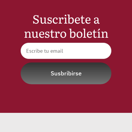
Noticias
Suscribete a
nuestro boletín
Hazte Socio
Contactar
WooCommerce My Account
Susbribirse
WooCommerce Cart