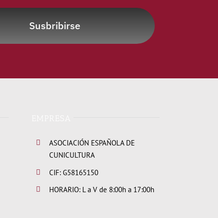
Susbribirse
EMPRESA
ASOCIACIÓN ESPAÑOLA DE
CUNICULTURA
CIF: G58165150
HORARIO: L a V de 8:00h a 17:00h