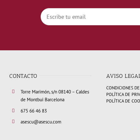
CONTACTO
AVISO LEGA
CONDICIONES DE
Torre Marimón, s/n 08140 – Caldes
POLÍTICA DE PRI
de Montbui Barcelona
POLÍTICA DE CO
675 66 46 83
asescu@asescu.com