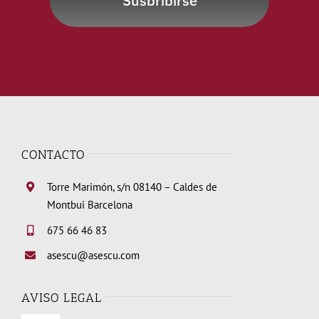
Susbribirse
CONTACTO
Torre Marimón, s/n 08140 – Caldes de
Montbui Barcelona
675 66 46 83
asescu@asescu.com
AVISO LEGAL