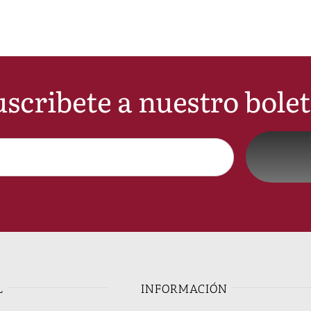
scribete a nuestro bole
L
INFORMACIÓN