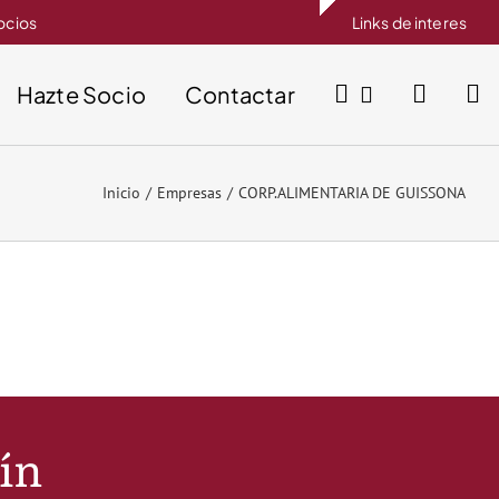
socios
Links de interes
Hazte Socio
Contactar
Inicio
Empresas
CORP.ALIMENTARIA DE GUISSONA
tín