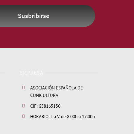
Susbribirse
EMPRESA
ASOCIACIÓN ESPAÑOLA DE
CUNICULTURA
CIF: G58165150
HORARIO: L a V de 8:00h a 17:00h