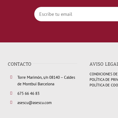
CONTACTO
AVISO LEGA
CONDICIONES DE
Torre Marimón, s/n 08140 – Caldes
POLÍTICA DE PRI
de Montbui Barcelona
POLÍTICA DE CO
675 66 46 83
asescu@asescu.com