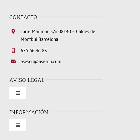
CONTACTO
Torre Marimón, s/n 08140 – Caldes de
Montbui Barcelona
675 66 46 83
asescu@asescu.com
AVISO LEGAL
Toggle
Navigation
Condiciones de uso
INFORMACIÓN
Toggle
Política de privacidad
Navigation