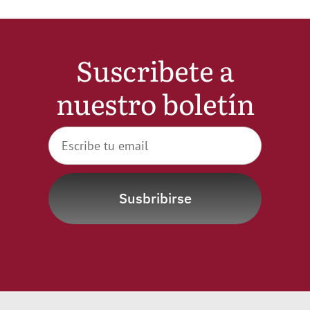
Noticias
Suscribete a
Hazte Socio
nuestro boletín
Contactar
WooCommerce My Account
Susbribirse
WooCommerce Cart