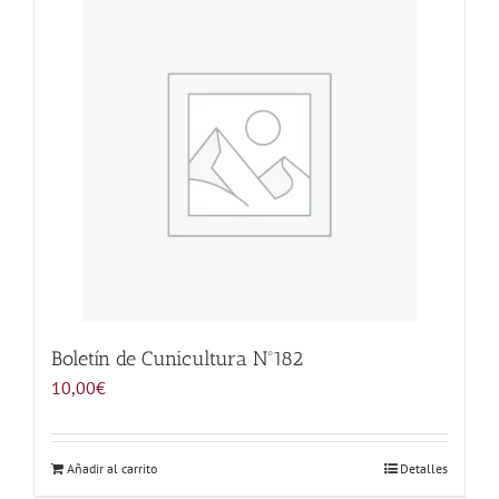
Noticias
Hazte Socio
Contactar
WooCommerce My Account
WooCommerce Cart
Boletín de Cunicultura Nº182
10,00
€
Añadir al carrito
Detalles