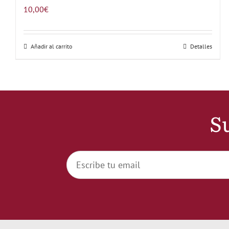
10,00
€
Añadir al carrito
Detalles
Su