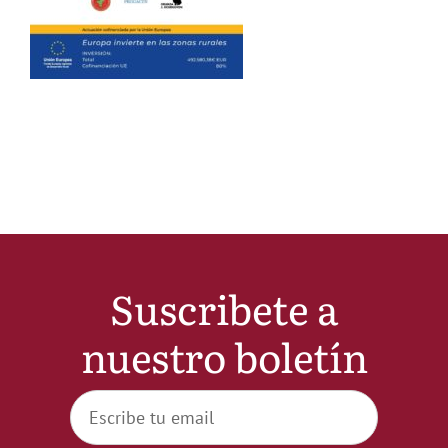
Noticias
Hazte Socio
Contactar
WooCommerce My Account
Suscribete a
WooCommerce Cart
nuestro boletín