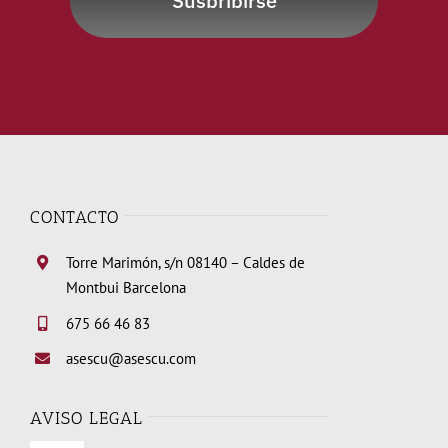
Susbribirse
CONTACTO
Torre Marimón, s/n 08140 – Caldes de
Montbui Barcelona
675 66 46 83
asescu@asescu.com
AVISO LEGAL