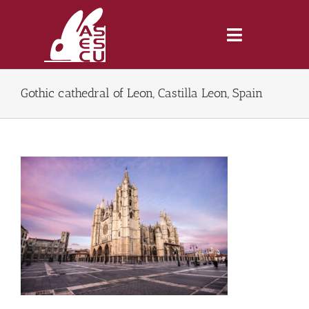
Saltar
al
contenido
Toggle
Navigatio
Gothic cathedral of Leon, Castilla Leon, Spain
Inicio
Revista
Tienda
Lonjas
Symposiums