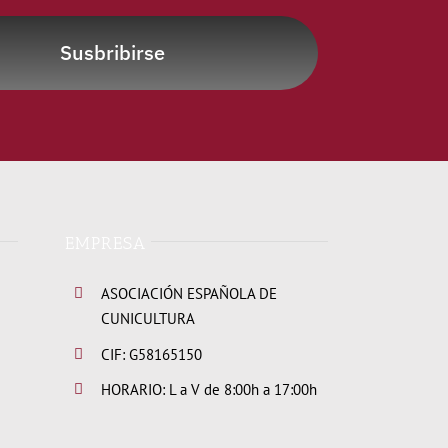
Susbribirse
EMPRESA
ASOCIACIÓN ESPAÑOLA DE
CUNICULTURA
CIF: G58165150
HORARIO: L a V de 8:00h a 17:00h