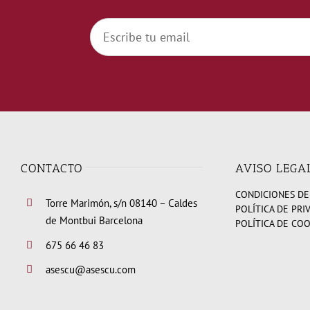
CONTACTO
AVISO LEGA
CONDICIONES DE
Torre Marimón, s/n 08140 – Caldes
POLÍTICA DE PRI
de Montbui Barcelona
POLÍTICA DE CO
675 66 46 83
asescu@asescu.com