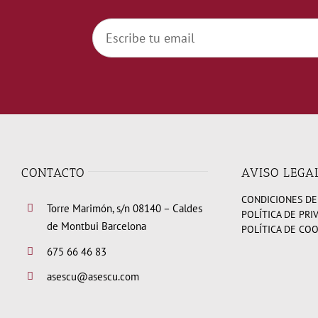
CONTACTO
AVISO LEGA
CONDICIONES DE
Torre Marimón, s/n 08140 – Caldes
POLÍTICA DE PRI
de Montbui Barcelona
POLÍTICA DE CO
675 66 46 83
asescu@asescu.com