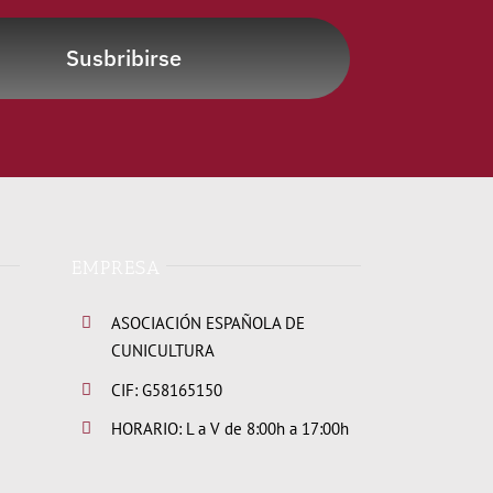
Susbribirse
EMPRESA
ASOCIACIÓN ESPAÑOLA DE
CUNICULTURA
CIF: G58165150
HORARIO: L a V de 8:00h a 17:00h