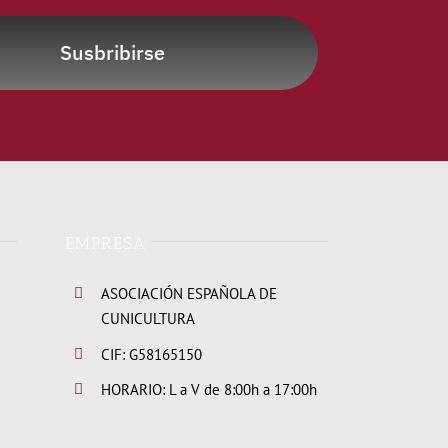
Susbribirse
EMPRESA
ASOCIACIÓN ESPAÑOLA DE
CUNICULTURA
CIF: G58165150
HORARIO: L a V de 8:00h a 17:00h