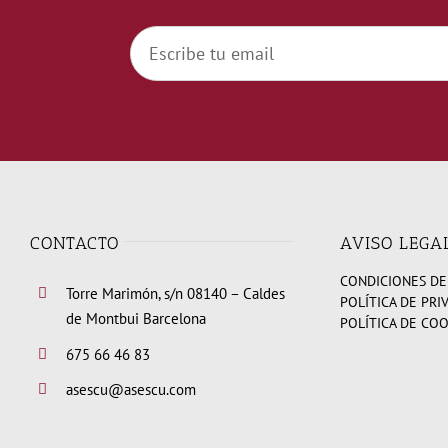
CONTACTO
AVISO LEGA
CONDICIONES DE
Torre Marimón, s/n 08140 – Caldes
POLÍTICA DE PRI
de Montbui Barcelona
POLÍTICA DE CO
675 66 46 83
asescu@asescu.com