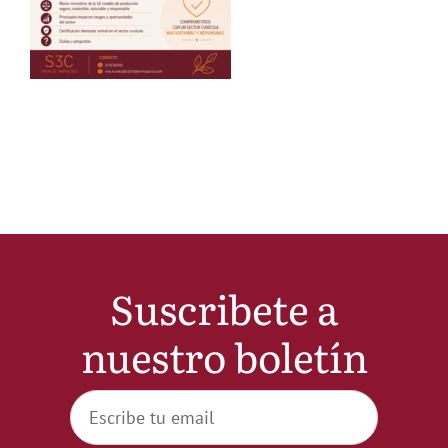
Noticias
Hazte Socio
Contactar
WooCommerce My Account
Suscribete a
WooCommerce Cart
nuestro boletín