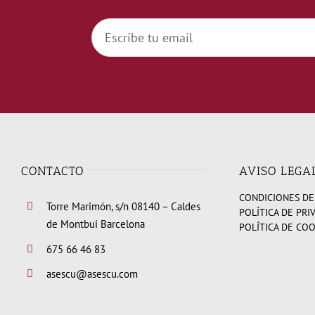
CONTACTO
AVISO LEGA
CONDICIONES DE
Torre Marimón, s/n 08140 – Caldes
POLÍTICA DE PRI
de Montbui Barcelona
POLÍTICA DE CO
675 66 46 83
asescu@asescu.com