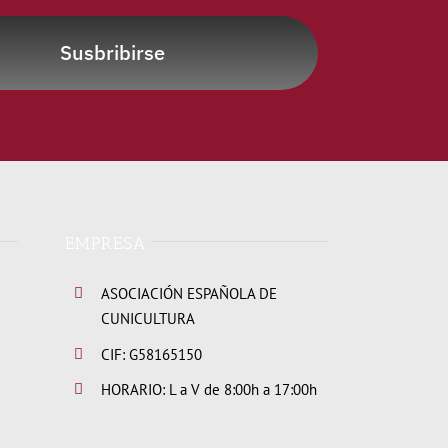
Susbribirse
EMPRESA
ASOCIACIÓN ESPAÑOLA DE
CUNICULTURA
CIF: G58165150
HORARIO: L a V de 8:00h a 17:00h