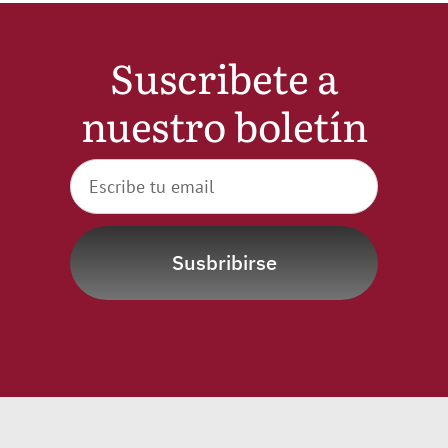
Noticias
Suscribete a
Hazte Socio
nuestro boletín
Contactar
WooCommerce My Account
Susbribirse
WooCommerce Cart