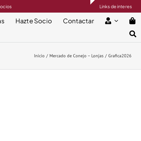
socios
Links de interes
as
Hazte Socio
Contactar
Inicio
Mercado de Conejo – Lonjas
Grafica2026