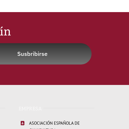
tín
Susbribirse
EMPRESA
ASOCIACIÓN ESPAÑOLA DE