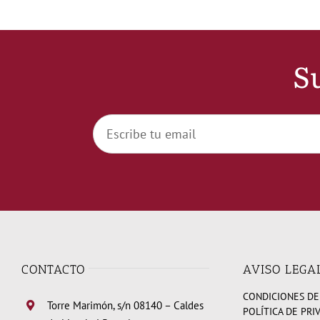
Su
CONTACTO
AVISO LEGA
CONDICIONES DE
Torre Marimón, s/n 08140 – Caldes
POLÍTICA DE PRI