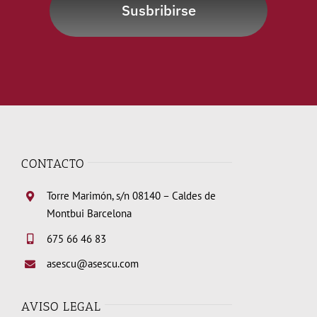
Susbribirse
CONTACTO
Torre Marimón, s/n 08140 – Caldes de
Montbui Barcelona
675 66 46 83
asescu@asescu.com
AVISO LEGAL