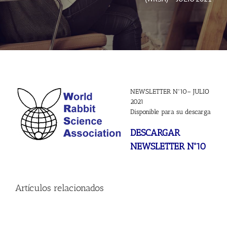
Noticias
Hazte Socio
Contactar
NEWSLETTER Nº10– JULIO
2021
Disponible para su descarga
WooCommerce My Account
DESCARGAR
NEWSLETTER Nº10
WooCommerce Cart
Artículos relacionados