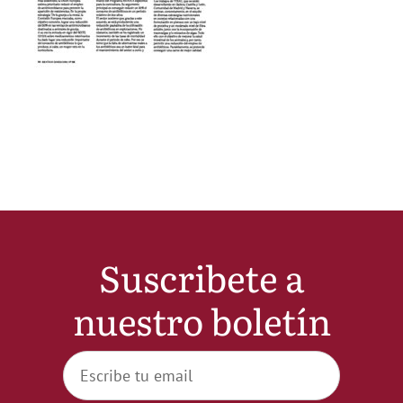
Noticias
Hazte Socio
Contactar
WooCommerce My Account
Suscribete a
WooCommerce Cart
nuestro boletín