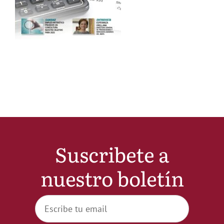
Noticias
Hazte Socio
Contactar
WooCommerce My Account
Suscribete a
WooCommerce Cart
nuestro boletín