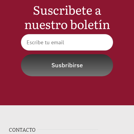
Suscribete a
Noticias
nuestro boletín
Hazte Socio
Contactar
Susbribirse
WooCommerce My Account
WooCommerce Cart
CONTACTO