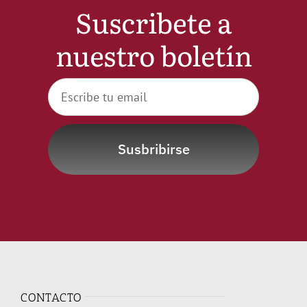
Suscribete a
Noticias
nuestro boletín
Hazte Socio
Contactar
Susbribirse
WooCommerce My Account
WooCommerce Cart
CONTACTO