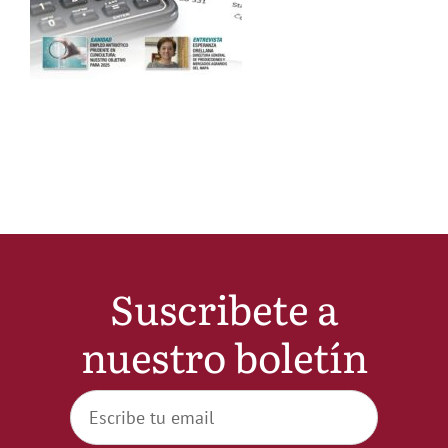
Noticias
Hazte Socio
Contactar
WooCommerce My Account
Suscribete a
WooCommerce Cart
nuestro boletín